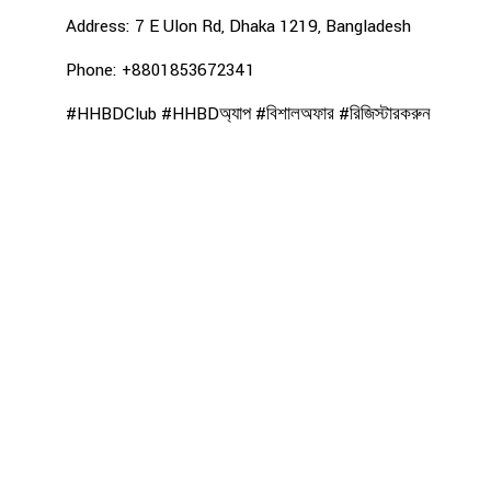
Address: 7 E Ulon Rd, Dhaka 1219, Bangladesh
Phone: +8801853672341
#HHBDClub #HHBDঅ্যাপ #বিশালঅফার #রিজিস্টারকরুন