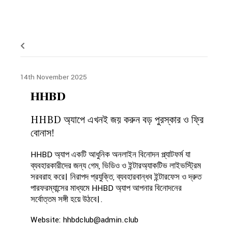
14th November 2025
HHBD
HHBD অ্যাপে এখনই জয় করুন বড় পুরস্কার ও ফ্রি
বোনাস!
HHBD অ্যাপ একটি আধুনিক অনলাইন বিনোদন প্ল্যাটফর্ম যা
ব্যবহারকারীদের জন্য গেম, ভিডিও ও ইন্টারঅ্যাকটিভ লাইভস্ট্রিম
সরবরাহ করে। নিরাপদ প্রযুক্তি, ব্যবহারবান্ধব ইন্টারফেস ও দ্রুত
পারফরম্যান্সের মাধ্যমে HHBD অ্যাপ আপনার বিনোদনের
সর্বোত্তম সঙ্গী হয়ে উঠবে।.
Website: hhbdclub@admin.club